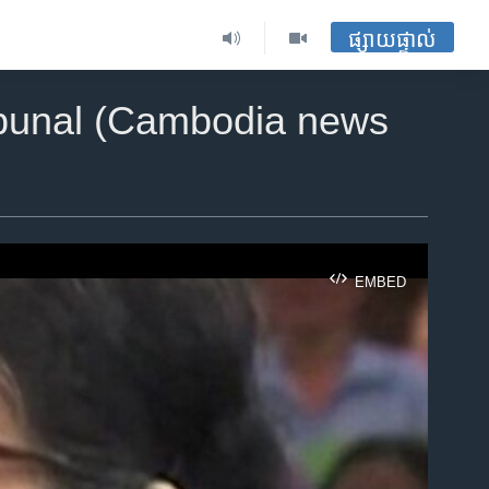
ផ្សាយផ្ទាល់
ribunal (Cambodia news
EMBED