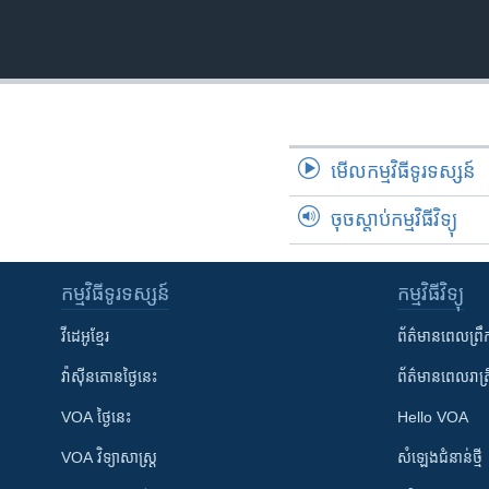
មើល​កម្មវិធី​ទូរទស្សន៍
ចុចស្តាប់កម្មវិធីវិទ្យុ
កម្មវិធី​ទូរទស្សន៍
កម្មវិធី​វិទ្យុ
វីដេអូ​ខ្មែរ
ព័ត៌មាន​ពេល​ព្រឹ
វ៉ាស៊ីនតោន​ថ្ងៃ​នេះ
ព័ត៌មាន​​ពេល​រាត្រ
VOA ថ្ងៃនេះ
Hello VOA
VOA ​វិទ្យាសាស្ត្រ
សំឡេង​ជំនាន់​ថ្មី