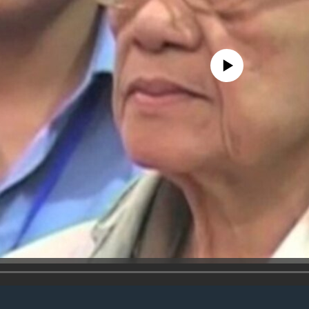
No media source currently availa