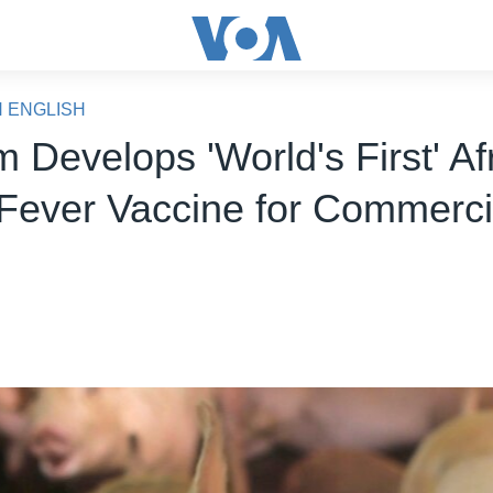
N ENGLISH
 Develops 'World's First' Af
Fever Vaccine for Commerci