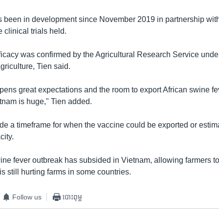
 been in development since November 2019 in partnership with
 clinical trials held.
fficacy was confirmed by the Agricultural Research Service unde
riculture, Tien said.
pens great expectations and the room to export African swine fe
tnam is huge," Tien added.
ide a timeframe for when the vaccine could be exported or estim
ity.
ine fever outbreak has subsided in Vietnam, allowing farmers to
is still hurting farms in some countries.
Follow us
បោះពុម្ព