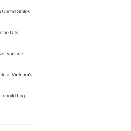
 United States
r the U.S.
ver vaccine
ate of Vietnam's
 rebuild hog