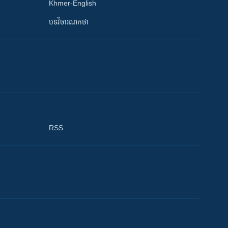
Khmer-English
បទវិចារណកថា
RSS