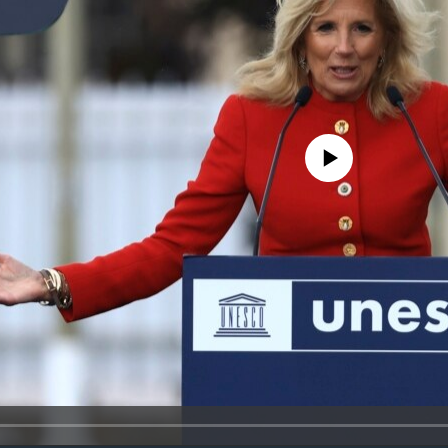
No media source currently availa