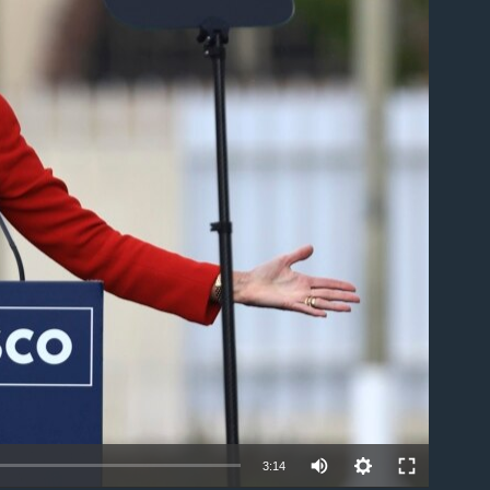
ble
3:14