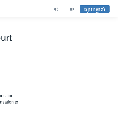
ផ្សាយផ្ទាល់
urt
osition
nsation to