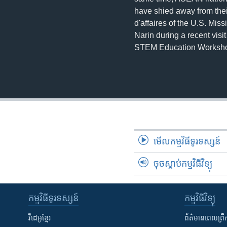
have shied away from the
d'affaires of the U.S. M
Narin during a recent vis
STEM Education Worksh
មើល​កម្មវិធី​ទូរទស្សន៍
ចុចស្តាប់កម្មវិធីវិទ្យុ
កម្មវិធី​ទូរទស្សន៍
កម្មវិធី​វិទ្យុ
វីដេអូ​ខ្មែរ
ព័ត៌មាន​ពេល​ព្រឹ