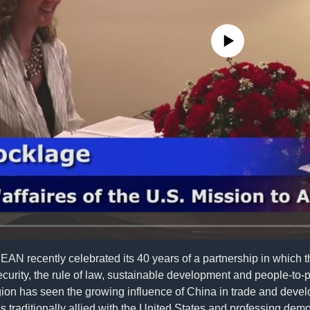
No media source currently availa
AN recently celebrated its 40 years of a partnership in which t
rity, the rule of law, sustainable development and people-to-p
egion has seen the growing influence of China in trade and devel
traditionally allied with the United States and professing democ