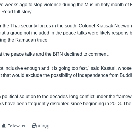
o weeks ago to stop violence during the Muslim holy month o
 Read full story
 the Thai security forces in the south, Colonel Kiatisak Neewon
t a group not included in the peace talks were likely responsi
ting the Ramadan truce.
t the peace talks and the BRN declined to comment.
ot inclusive enough and it is going too fast," said Kasturi, whos
t that would exclude the possibility of independence from Buddh
 political solution to the decades-long conflict under the framew
lks have been frequently disrupted since beginning in 2013. The
Follow us
បោះពុម្ព