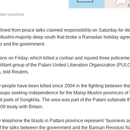
tani province.
elined from peace talks claimed responsibility on Saturday for 
s Muslim-majority deep south that broke a Ramadan holiday agr
p and the government.
ns on Friday, which killed a civilian and injured three policeme
ilitant group of the Patani United Liberation Organization (PULO)
, told Reuters.
 people have been killed since 2004 in the fighting between t
oups seeking independence for the Malay-Muslim provinces of 
d parts of Songkhla. The area was part of the Patani sultanate t
9 treaty with Britain.
 telephone the blasts in Pattani province represent "business as
of the talks between the government and the Barisan Revolusi N