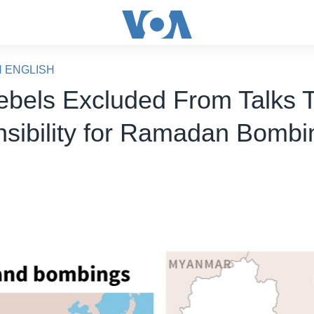
N ENGLISH
ebels Excluded From Talks 
sibility for Ramadan Bombi