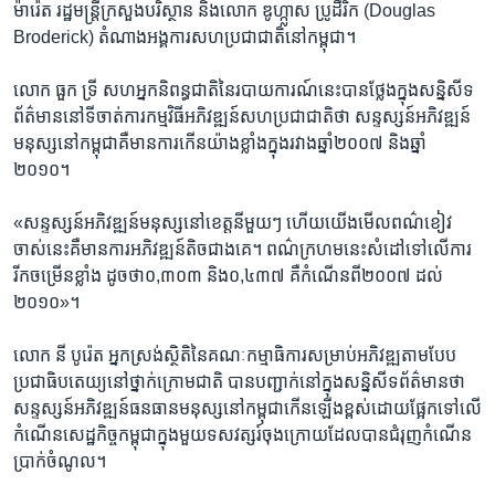
​ម៉ារ៉េត ​រដ្ឋមន្ត្រី​ក្រសួង​បរិស្ថាន​ និង​លោក ​ឌូហ្ក្លាស ប្រូដឺរិក (Douglas
Broderick) តំណាង​អង្គការ​សហប្រជាជាតិ​នៅ​កម្ពុជា។
លោក ​ធួក​ ទ្រី ​សហ​អ្នក​និពន្ធ​ជាតិ​នៃ​របាយការណ៍​នេះ​បាន​ថ្លែង​ក្នុង​សន្និសីទ​
ព័ត៌មាន​នៅ​ទីចាត់ការ​កម្មវិធី​អភិវឌ្ឍន៍​សហប្រជាជាតិ​ថា សន្ទស្សន៍​អភិវឌ្ឍន៍​
មនុស្ស​នៅ​កម្ពុជា​គឺ​មាន​ការ​កើន​យ៉ាង​ខ្លាំង​ក្នុង​រវាង​ឆ្នាំ​២០០៧ ​និង​ឆ្នាំ​
២០១០។
«សន្ទស្សន៍​អភិវឌ្ឍន៍​មនុស្ស​នៅ​ខេត្ត​នីមួយៗ​ ហើយ​យើង​មើល​ពណ៌​ខៀវ​
ចាស់​នេះ​គឺ​មាន​ការ​អភិវឌ្ឍន៍​តិច​ជាង​គេ។​ ពណ៌​ក្រហម​នេះ​សំដៅ​ទៅ​លើ​ការ​
រីកចម្រើន​ខ្លាំង​ ដូច​ថា​០,៣០៣ ​និង​០,៤៣៧​ គឺ​កំណើន​ពី​២០០៧​ ដល់​
២០១០»។
លោក​ នី ​បូរ៉េត​ អ្នក​ស្រង់​ស្ថិតិ​នៃ​គណៈកម្មាធិការ​សម្រាប់​អភិវឌ្ឍ​តាម​បែប​
ប្រជាធិបតេយ្យ​នៅ​ថ្នាក់​ក្រោម​ជាតិ​ បាន​បញ្ជាក់​នៅ​ក្នុង​សន្និសីទ​ព័ត៌មាន​ថា​
សន្ទស្សន៍​អភិវឌ្ឍន៍​ធនធាន​មនុស្ស​នៅ​កម្ពុជា​កើន​ឡើង​ខ្ពស់​ដោយ​ផ្អែក​ទៅ​លើ​
កំណើន​សេដ្ឋកិច្ច​កម្ពុជា​ក្នុង​មួយ​ទសវត្សរ៍​ចុង​ក្រោយ​ដែល​បាន​ជំរុញ​កំណើន​
ប្រាក់​ចំណូល។