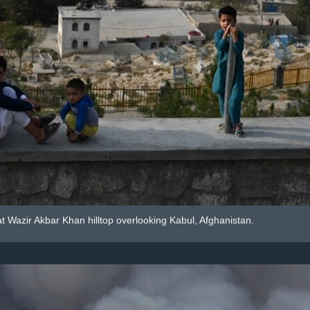
at Wazir Akbar Khan hilltop overlooking Kabul, Afghanistan.