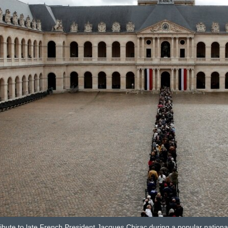
bute to late French President Jacques Chirac during a popular national t