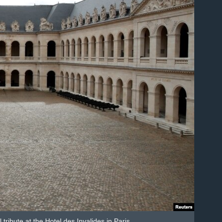
ribute at the Hotel des Invalides in Paris.