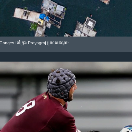
Ganges ​នៅក្រុង Prayagraj ​​ប្រទេសឥណ្ឌា។