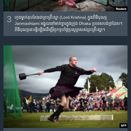
3
ក្មេង​ម្នាក់​តុបតែង​ជា​ព្រះ​គ្រឹះស្នា​ (Lord Krishna) ក្នុង​ពិធីបុណ្យ
Janmashtami អង្គុយ​នៅ​មាត់​ទ្វារ​ក្នុង​ក្រុង Dhaka ប្រទេស​បង់ក្លាដែស។
ពិធីបុណ្យ​នេះ​ធ្វើ​ឡើង​ដើម្បី​រំឭក​ខួប​ថ្ងៃ​ប្រសូត្រ​របស់​ព្រះ​គ្រឹះស្នា។