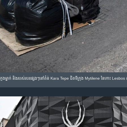
ក្មេងម្នាក់ និង​របស់​របរ​ផ្សេងៗ​នៅ​តំន់ Kara Tepe ជិត​ទីក្រុង Mytilene នៃ​កោះ Lesbos ស