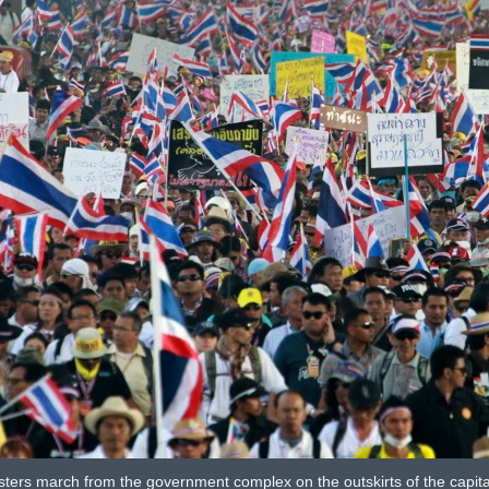
ters march from the government complex on the outskirts of the capit