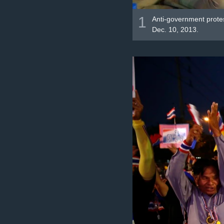
1
Anti-government prote
Dec. 10, 2013.