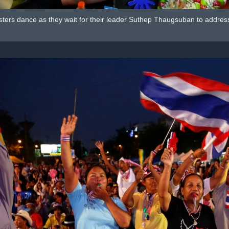
sters dance as they wait for their leader Suthep Thaugsuban to addr