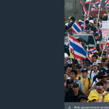
4
Anti-government protes