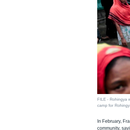
FILE - Rohingya w
camp for Rohingy
In February, Fra
community, sayi