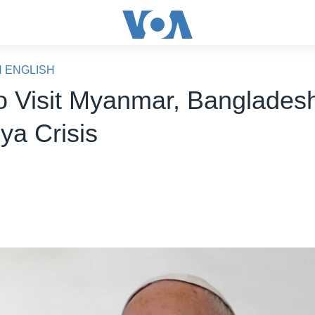
N ENGLISH
o Visit Myanmar, Banglades
ya Crisis