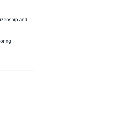
tizenship and
oring