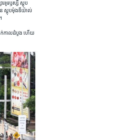
ារ​អូរឫស្សី ​ស្តុប​
 ​ស្តុប​ម៉ុងឌីយ៉ាល់ ​
។​
ណាក់​កាល​ដំបូង ​ហើយ​