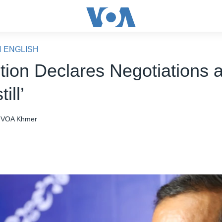
N ENGLISH
tion Declares Negotiations a
ill’
VOA Khmer