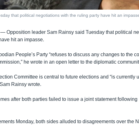
day that political negotiations with the ruling party have hit an impass
 —
Opposition leader Sam Rainsy said Tuesday that political ne
 have hit an impasse.
odian People’s Party “refuses to discuss any changes to the co
mmission,” he wrote in an open letter to the diplomatic communit
ction Committee is central to future elections and “is currently 
” Sam Rainsy wrote.
s after both parties failed to issue a joint statement following
tements Monday, both sides alluded to disagreements over the 