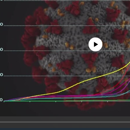
No media source currently availa