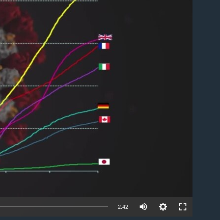
ble
2:42