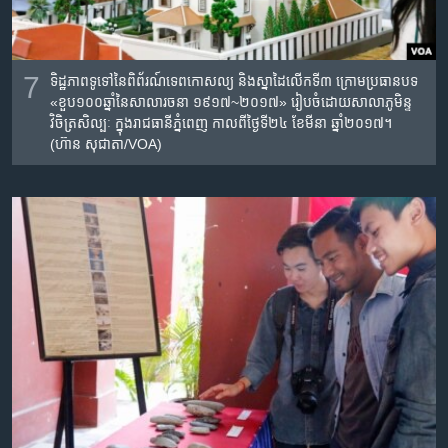
7
ទិដ្ឋភាពទូទៅនៃពិព័រណ៍​ទេព​កោសល្យ​ និង​ស្នាដៃ​លើក​ទី​៣​ ក្រោម​ប្រធានបទ​
«ខួប​១០០​ឆ្នាំ​នៃ​សាលា​រចនា​ ១៩១៧~២០១៧» រៀបចំដោយសាលា​ភូមិន្ទ​
វិចិត្រ​សិល្បៈ​ ក្នុងរាជធានីភ្នំពេញ កាលពីថ្ងៃទី២៤ ខែមីនា ឆ្នាំ២០១៧។
(ហ៊ាន សុជាតា/VOA)