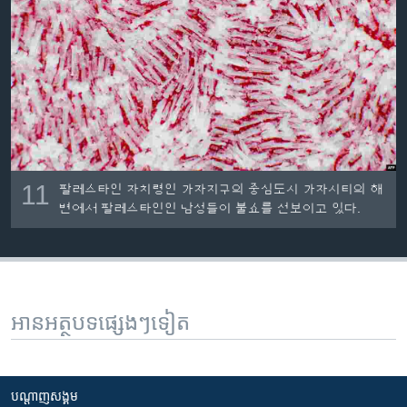
11
팔레스타인 자치령인 가자지구의 중심도시 가자시티의 해
변에서 팔레스타인인 남성들이 불쇼를 선보이고 있다.
អានអត្ថបទផ្សេងៗទៀត
បណ្តាញ​សង្គម