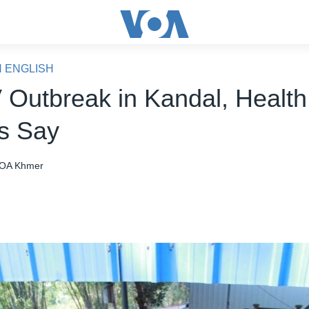
N ENGLISH
 Outbreak in Kandal, Health
ls Say
OA Khmer