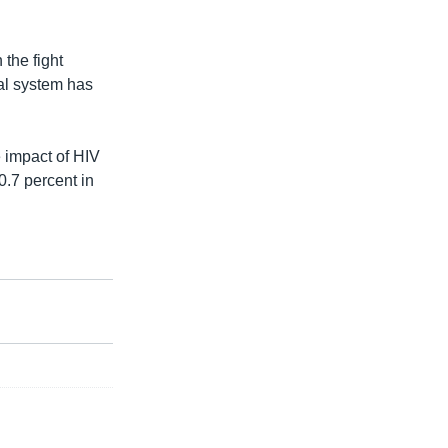
the fight
al system has
 impact of HIV
0.7 percent in