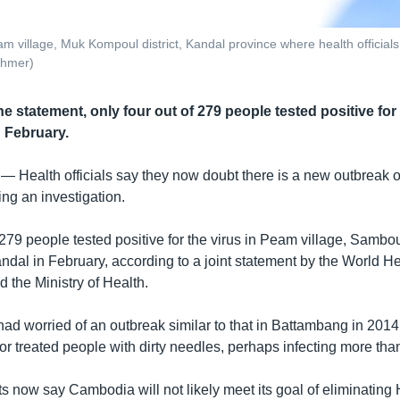
eam village, Muk Kompoul district, Kandal province where health official
Khmer)
e statement, only four out of 279 people tested positive for 
n February.
 —
Health officials say they now doubt there is a new outbreak 
ing an investigation.
 279 people tested positive for the virus in Peam village, Samb
dal in February, according to a joint statement by the World He
 the Ministry of Health.
 had worried of an outbreak similar to that in Battambang in 201
or treated people with dirty needles, perhaps infecting more tha
s now say Cambodia will not likely meet its goal of eliminating