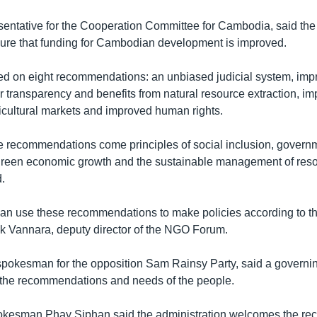
sentative for the Cooperation Committee for Cambodia, said th
sure that funding for Cambodian development is improved.
d on eight recommendations: an unbiased judicial system, imp
r transparency and benefits from natural resource extraction, i
gricultural markets and improved human rights.
e recommendations come principles of social inclusion, govern
 green economic growth and the sustainable management of res
d.
an use these recommendations to make policies according to th
ek Vannara, deputy director of the NGO Forum.
pokesman for the opposition Sam Rainsy Party, said a governin
o the recommendations and needs of the people.
kesman Phay Siphan said the administration welcomes the r