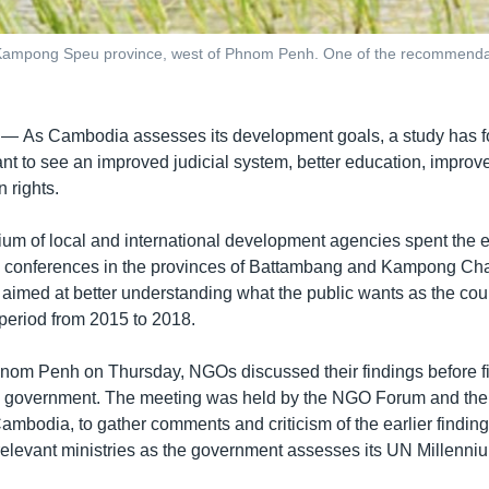
 Kampong Speu province, west of Phnom Penh. One of the recommendatio
 —
As Cambodia assesses its development goals, a study has 
 to see an improved judicial system, better education, improve
 rights.
um of local and international development agencies spent the ea
g conferences in the provinces of Battambang and Kampong Ch
, aimed at better understanding what the public wants as the co
e period from 2015 to 2018.
hnom Penh on Thursday, NGOs discussed their findings before f
he government. The meeting was held by the NGO Forum and th
ambodia, to gather comments and criticism of the earlier finding
 relevant ministries as the government assesses its UN Millen