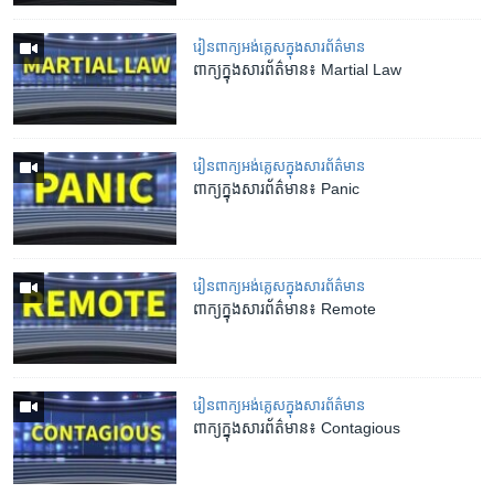
រៀន​ពាក្យ​អង់គ្លេស​ក្នុង​សារព័ត៌មាន
ពាក្យក្នុងសារព័ត៌មាន៖ Martial Law
រៀន​ពាក្យ​អង់គ្លេស​ក្នុង​សារព័ត៌មាន
ពាក្យក្នុងសារព័ត៌មាន៖ Panic
រៀន​ពាក្យ​អង់គ្លេស​ក្នុង​សារព័ត៌មាន
ពាក្យក្នុងសារព័ត៌មាន៖ Remote
រៀន​ពាក្យ​អង់គ្លេស​ក្នុង​សារព័ត៌មាន
ពាក្យក្នុងសារព័ត៌មាន៖ Contagious