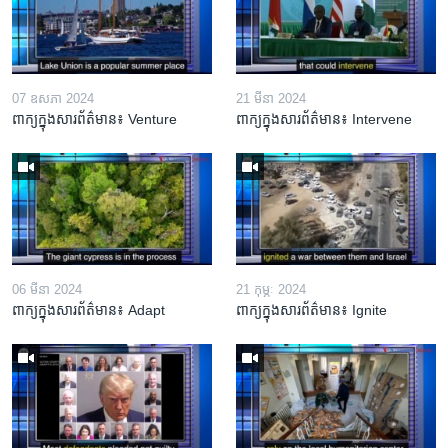
07 ឧសភា 2024
21 មីនា 2024
ពាក្យក្នុងសារព័ត៌មាន៖ Venture
ពាក្យក្នុងសារព័ត៌មាន៖ Intervene
06 មីនា 2024
21 កុម្ភៈ 2024
ពាក្យក្នុងសារព័ត៌មាន៖ Adapt
ពាក្យក្នុងសារព័ត៌មាន៖ Ignite