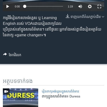
រចនា
សម្ព័ន្ធ​
0:00
1:19
Khmer English
រំលង​
ទាញ​យក​ពី​តំណភ្ជាប់​ដើម
កម្មវិធីរៀនភាសាអង់គ្លេស ឬ Learning
និង​
បណ្តាញ​សង្គម
English របស់ VOAដោយរៀនពាក្យដែល
ចូល​
ប្រើប្រាស់នៅក្នុងសារព័ត៌មាន។ នៅថ្ងៃនេះ អ្នកទាំងអស់គ្នានឹងរៀនអត្ថន័យ
ទៅ​
នៃពាក្យ «game changer»៕
កាន់​
ទំព័រ​
ភាសា
ស្វែង​
រក
ចែករំលែក
អត្ថបទ​ទាក់ទង
រៀន​ពាក្យ​អង់គ្លេស​ក្នុង​សារព័ត៌មាន
ពាក្យក្នុងសារព័ត៌មាន៖ Duress