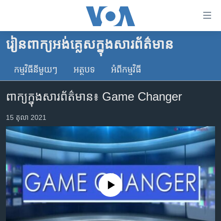
ភ្ជាប់​
ទៅ​
គេហទំព័រ​
រៀន​ពាក្យ​អង់គ្លេស​ក្នុង​សារព័ត៌មាន
កម្ពុជា
ទាក់ទង
រំលង​
កម្មវិធី​នីមួយៗ
អត្ថបទ​
អំពី​កម្មវិធី​
អន្តរជាតិ
និង​
អាមេរិក
ចូល​
ពាក្យក្នុងសារព័ត៌មាន៖ Game Changer
ទៅ​​
ចិន
ទំព័រ​
15 តុលា 2021
ហេឡូវីអូអេ
ព័ត៌មាន​​
តែ​
កម្ពុជាច្នៃប្រតិដ្ឋ
ម្តង
ព្រឹត្តិការណ៍ព័ត៌មាន
រំលង​
និង​
ទូរទស្សន៍ / វីដេអូ​
No media source currently available
ចូល​
វិទ្យុ / ផតខាសថ៍
ទៅ​
ទំព័រ​
កម្មវិធីទាំងអស់