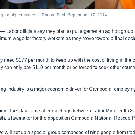
ing for higher wages in Phnom Penh September 17, 2014.
 —
Labor officials say they plan to put together an ad hoc group 
imum wage for factory workers as they move toward a final deci
 need $177 per month to keep up with the cost of living in the c
ey can only pay $110 per month or be forced to seek other countr
ng industry is a major economic driver for Cambodia, employin
.
nt Tuesday came after meetings between Labor Minister Ith 
h, a lawmaker for the opposition Cambodia National Rescue Pa
we will set up a special group composed of nine people from tra