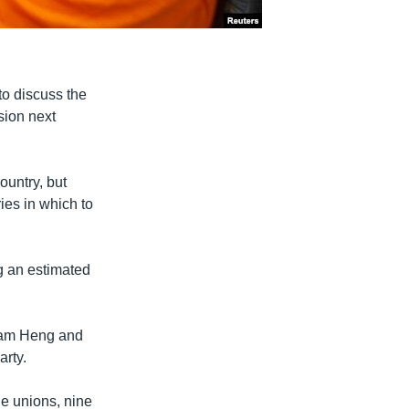
to discuss the
sion next
ountry, but
ies in which to
g an estimated
Sam Heng and
rty.
de unions, nine