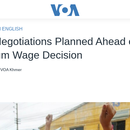
N ENGLISH
egotiations Planned Ahead 
um Wage Decision
VOA Khmer