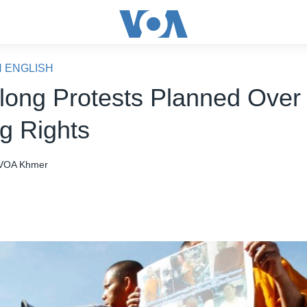
N ENGLISH
long Protests Planned Over
g Rights
VOA Khmer