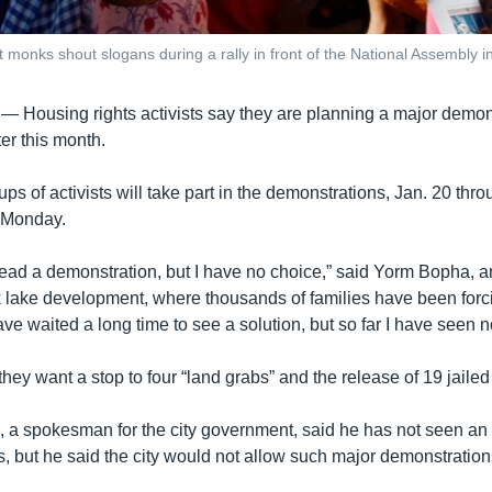
monks shout slogans during a rally in front of the National Assembly i
 —
Housing rights activists say they are planning a major demon
r this month.
oups of activists will take part in the demonstrations, Jan. 20 thr
 Monday.
 lead a demonstration, but I have no choice,” said Yorm Bopha, an
lake development, where thousands of families have been forci
ave waited a long time to see a solution, but so far I have seen n
hey want a stop to four “land grabs” and the release of 19 jailed 
 a spokesman for the city government, said he has not seen a
ts, but he said the city would not allow such major demonstration