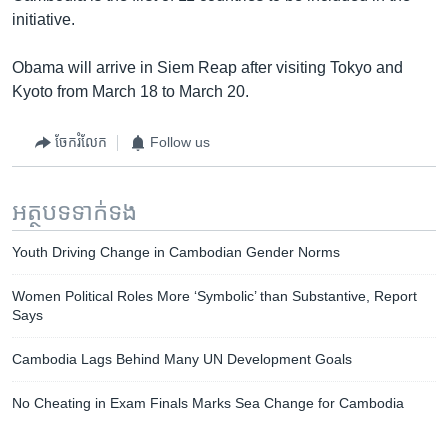
initiative.
Obama will arrive in Siem Reap after visiting Tokyo and
Kyoto from March 18 to March 20.
ចែករំលែក
Follow us
អត្ថបទ​ទាក់ទង
Youth Driving Change in Cambodian Gender Norms
Women Political Roles More ‘Symbolic’ than Substantive, Report
Says
Cambodia Lags Behind Many UN Development Goals
No Cheating in Exam Finals Marks Sea Change for Cambodia