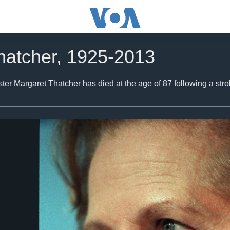
hatcher, 1925-2013
ter Margaret Thatcher has died at the age of 87 following a stro