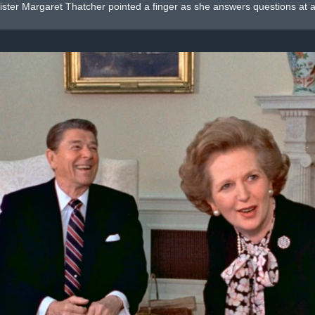
ister Margaret Thatcher pointed a finger as she answers questions at