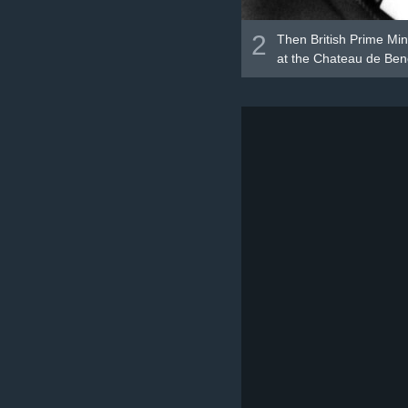
2
Then British Prime Min
at the Chateau de Ben