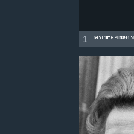
1
Then Prime Minister M