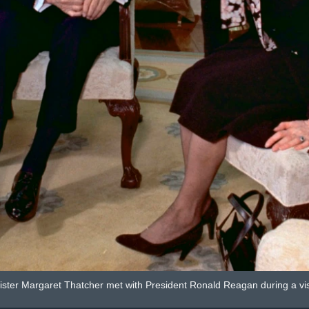
ister Margaret Thatcher met with President Ronald Reagan during a vis