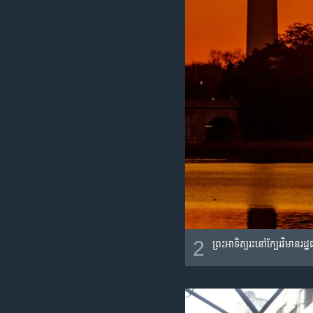
2
ព្រះអាទិត្យ​រះ​នៅ​ក្បែរ​​វិម