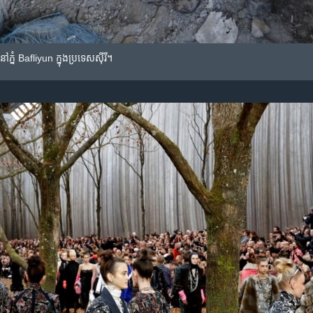
​នៅ​ភ្នំ​ Bafliyun ក្នុង​ប្រទេស​ស៊ីរី។