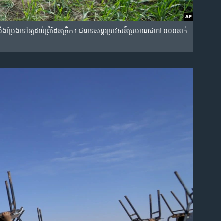
​ប្រឹងប្រែង​ទៅ​ឲ្យ​ដល់​ព្រំដែន​ក្រិក។ ជន​ទេសន្តរប្រវេសន៍​ប្រមាណ​ជា​៧.០០០នាក់​