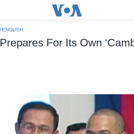
N ENGLISH
 Prepares For Its Own ‘Cam