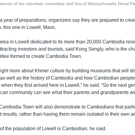
hairman of the volunteer committee and Gov.of Massachusetts Deval Pat
a year of preparations, organizers say they are prepared to cre
this one in Lowell, Mass.
 area in Lowell dedicated to its more than 20,000 Cambodia res
ttracting investors and tourists, said Kong Sengly, who is the ch
ittee formed to create Cambodia Town.
ghlight more about Khmer culture by building museums that will di
as well as the history of Cambodia and how Cambodian people 
when they first arrived here in Lowell,” he said. “So the next g
can community can see what their parents and grandparents we
 Cambodia Town will also demonstrate to Cambodians that partic
ld results, rather than having them remain isolated in their own a
 of the population of Lowell is Cambodian, he said.