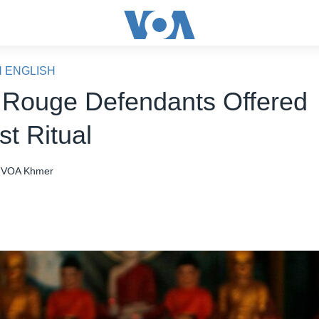
N ENGLISH
Rouge Defendants Offered
st Ritual
VOA Khmer