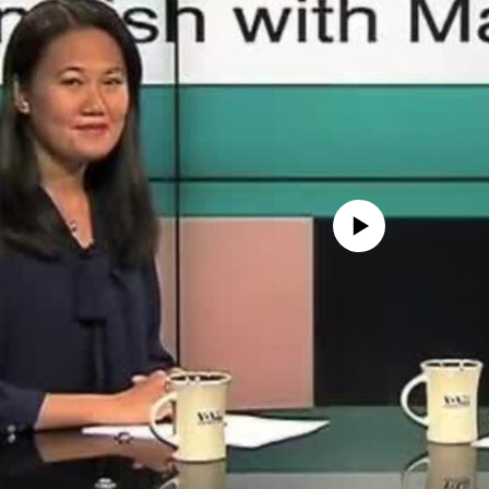
No media source currently availa