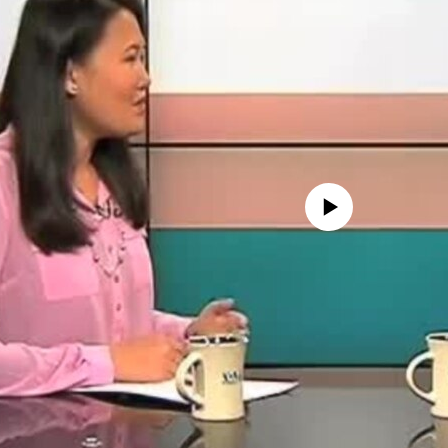
No media source currently availa