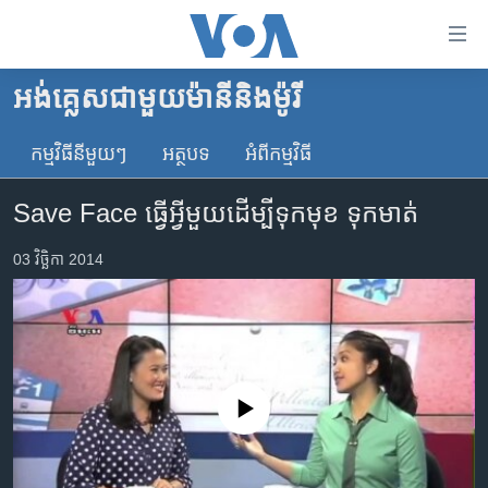
ភ្ជាប់​
ទៅ​
គេហទំព័រ​
អង់គ្លេស​ជាមួយ​ម៉ានី​និង​ម៉ូរី
កម្ពុជា
ទាក់ទង
រំលង​
កម្មវិធី​នីមួយៗ
អត្ថបទ​
អំពី​កម្មវិធី​
អន្តរជាតិ
និង​
អាមេរិក
ចូល​
Save Face ធ្វើ​អ្វី​មួយ​ដើម្បី​ទុក​មុខ ទុក​មាត់
ទៅ​​
ចិន
ទំព័រ​
03 វិច្ឆិកា 2014
ហេឡូវីអូអេ
ព័ត៌មាន​​
តែ​
កម្ពុជាច្នៃប្រតិដ្ឋ
ម្តង
ព្រឹត្តិការណ៍ព័ត៌មាន
រំលង​
និង​
ទូរទស្សន៍ / វីដេអូ​
No media source currently available
ចូល​
វិទ្យុ / ផតខាសថ៍
ទៅ​
ទំព័រ​
កម្មវិធីទាំងអស់