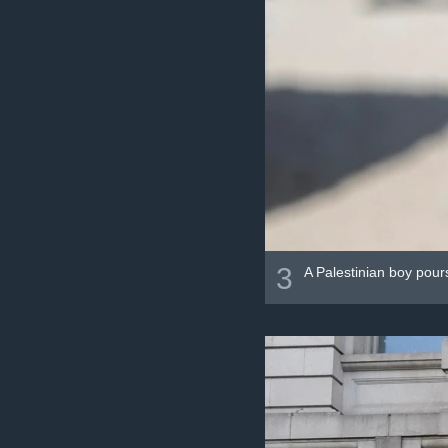
3
A Palestinian boy pour