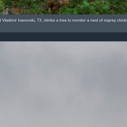
t Vladimir Ivanovski, 73, climbs a tree to monitor a nest of osprey chi