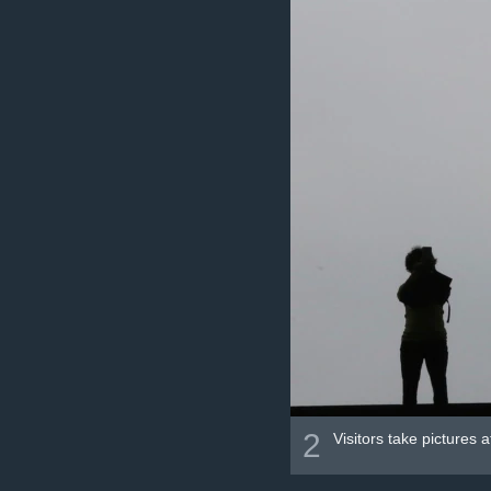
2
Visitors take pictures