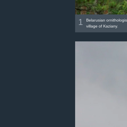
1
Belarusian ornithologis
village of Kaziany.