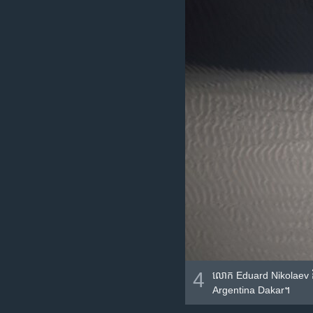
4
លោក Eduard Nikolaev និង​សហ
Argentina Dakar។