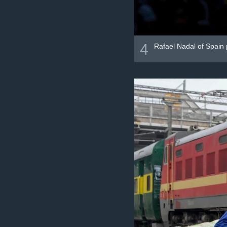
4
Rafael Nadal of Spain 