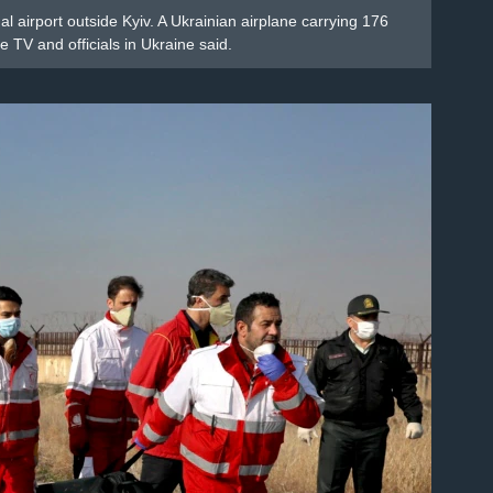
al airport outside Kyiv. A Ukrainian airplane carrying 176
e TV and officials in Ukraine said.