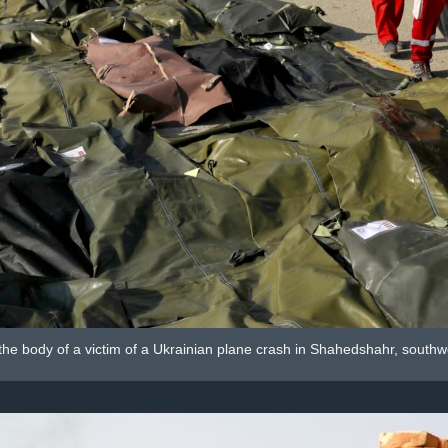
he body of a victim of a Ukrainian plane crash in Shahedshahr, southwes