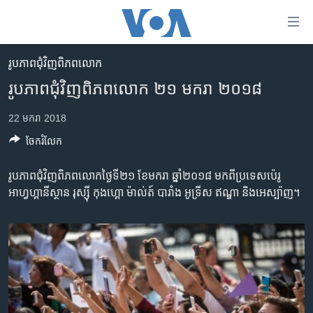
ភ្ជាប់​
ទៅ​
គេហទំព័រ​
រូបភាព​ជុំ​វិញ​ពិភពលោក
កម្ពុជា
ទាក់ទង
រូបភាព​ជុំវិញ​ពិភពលោក ២១ មករា ២០១៨
រំលង​
អន្តរជាតិ
និង​
22 មករា 2018
អាមេរិក
ចូល​
ចែករំលែក
ទៅ​​
ចិន
ទំព័រ​
ហេឡូវីអូអេ
រូបភាព​ជុំវិញ​ពិភពលោក​ថ្ងៃទី២១ ខែ​មករា ឆ្នាំ​២០១៨ មក​ពី​ប្រទេស​ប៉េរូ
ព័ត៌មាន​​
អាហ្វហ្គានីស្ថាន រុស្ស៊ី កុងហ្គោ ម៉ាល់ត៍ បារាំង អូទ្រីស ឥណ្ឌា និង​អេស្ប៉ាញ។
តែ​
កម្ពុជាច្នៃប្រតិដ្ឋ
ម្តង
ព្រឹត្តិការណ៍ព័ត៌មាន
រំលង​
និង​
ទូរទស្សន៍ / វីដេអូ​
ចូល​
វិទ្យុ / ផតខាសថ៍
ទៅ​
ទំព័រ​
កម្មវិធីទាំងអស់