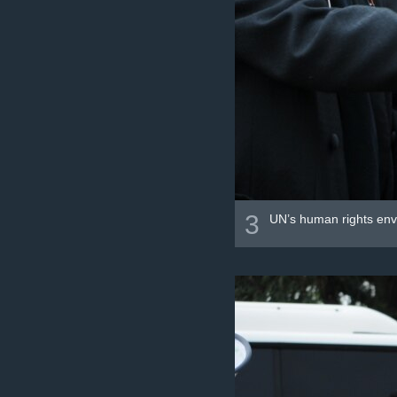
3
UN’s human rights env