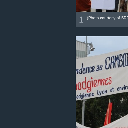
1
(Photo courtesy of SR