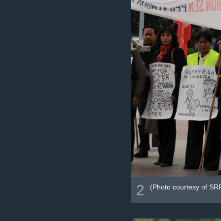
2
(Photo courtesy of SR