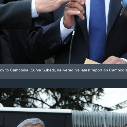
oy to Cambodia, Surya Subedi, delivered his latest report on Cambodi