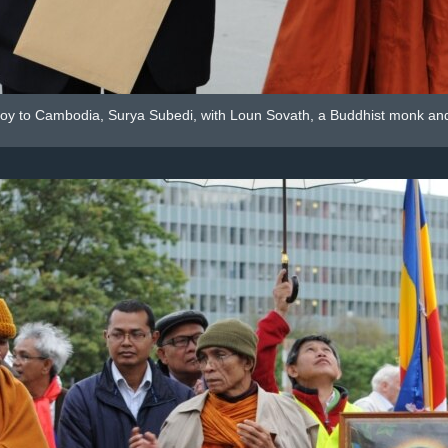
y to Cambodia, Surya Subedi, with Loun Sovath, a Buddhist monk and l