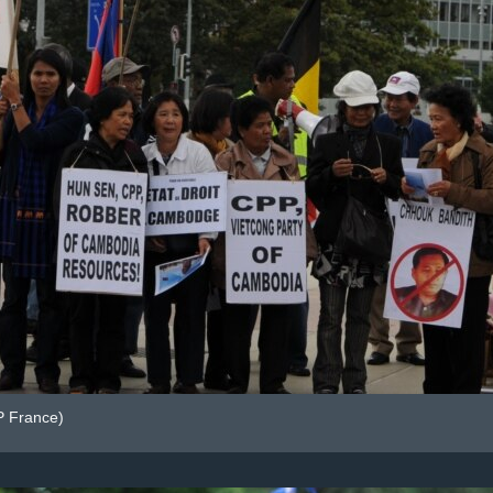
P France)