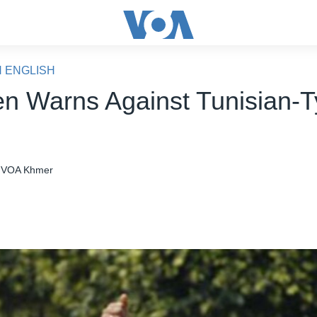
N ENGLISH
n Warns Against Tunisian-
VOA Khmer