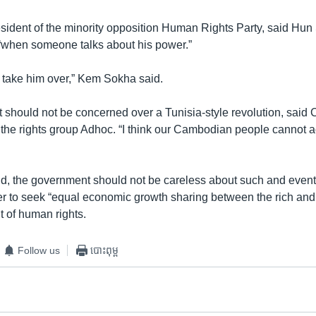
ident of the minority opposition Human Rights Party, said Hun 
 “when someone talks about his power.”
 take him over,” Kem Sokha said.
should not be concerned over a Tunisia-style revolution, said
 the rights group Adhoc. “I think our Cambodian people cannot ac
d, the government should not be careless about such and event
er to seek “equal economic growth sharing between the rich and
 of human rights.
Follow us
បោះពុម្ព