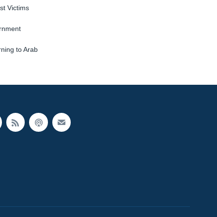
st Victims
ernment
ning to Arab