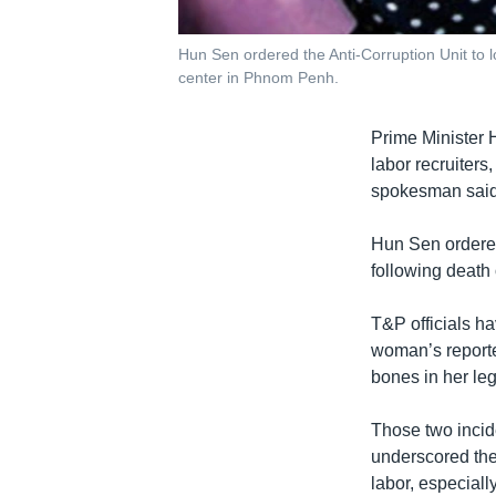
Hun Sen ordered the Anti-Corruption Unit to l
center in Phnom Penh.
Prime Minister 
labor recruiters
spokesman said
Hun Sen ordered 
following death
T&P officials ha
woman’s reporte
bones in her leg
Those two incid
underscored the
labor, especia