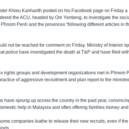
ister Khieu Kanharith posted on his Facebook page on Friday a
ered the ACU, headed by Om Yentieng, to investigate the social
 Phnom Penh and the provinces “following different articles in t
ould not be reached for comment on Friday. Ministry of Interior
at police have investigated the death at T&P and have filed with
ix rights groups and development organizations met in Phnom 
practice of aggressive recruitment and plan report to the ministr
ms have sprung up across the country in the past year, convin
domestic help in Malaysia and often offering families money and
ome companies loathe to release their new recruits, even if t
inds.