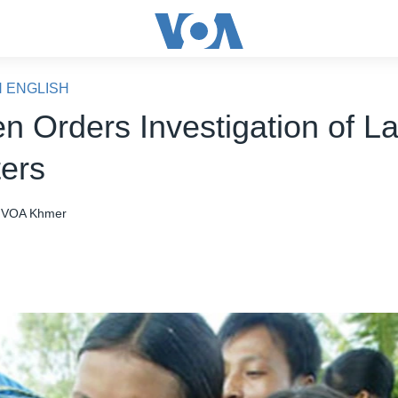
N ENGLISH
n Orders Investigation of L
ters
VOA Khmer