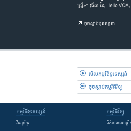
រចនា
ស្ត្រី»។​ (ធីតា ​វីន, Hello ​V
សម្ព័ន្ធ​
រំលង​
និង​
ចុច​​ស្តាប់​ឬ​ទស្សនា
ចូល​
ទៅ​
កាន់​
ទំព័រ​
ស្វែង​
រក
មើល​កម្មវិធី​ទូរទស្សន៍
ចុចស្តាប់កម្មវិធីវិទ្យុ
កម្មវិធី​ទូរទស្សន៍
កម្មវិធី​វិទ្យុ
វីដេអូ​ខ្មែរ
ព័ត៌មាន​ពេល​ព្រឹ