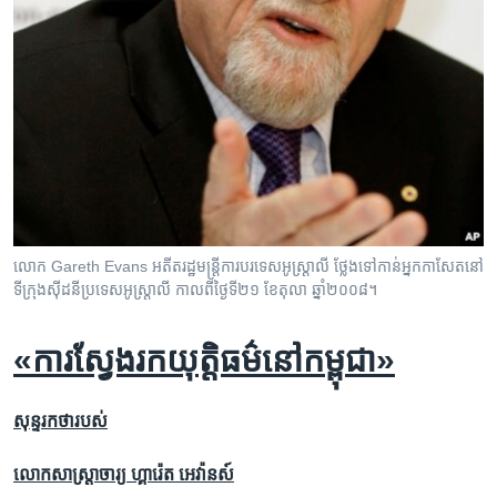
លោក Gareth Evans អតីត​រដ្ឋមន្ត្រី​ការ​បរទេស​អូស្ត្រាលី ថ្លែង​ទៅ​កាន់​អ្នក​កាសែត​នៅ​
ទី​ក្រុង​ស៊ីដនី​ប្រទេស​អូស្ត្រាលី កាល​ពី​ថ្ងៃ​ទី​២១ ខែ​តុលា ឆ្នាំ២០០៨។
«ការ​ស្វែង​រក​យុត្តិធម៌​នៅ​កម្ពុជា‍»
សុន្ទរកថា​របស់
លោក​សាស្ត្រាចារ្យ ហ្គារ៉េត អេវ៉ានស៍