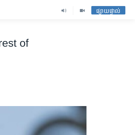
ផ្សាយផ្ទាល់
est of