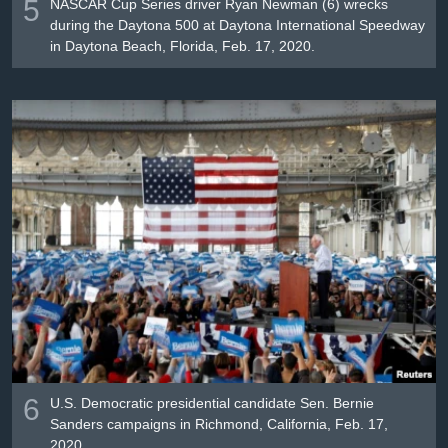
5
NASCAR Cup Series driver Ryan Newman (6) wrecks
during the Daytona 500 at Daytona International Speedway
in Daytona Beach, Florida, Feb. 17, 2020.
6
U.S. Democratic presidential candidate Sen. Bernie
Sanders campaigns in Richmond, California, Feb. 17,
2020.