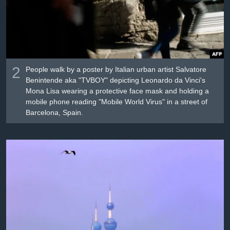
2
People walk by a poster by Italian urban artist Salvatore
Benintende aka "TVBOY" depicting Leonardo da Vinci's
Mona Lisa wearing a protective face mask and holding a
mobile phone reading "Mobile World Virus" in a street of
Barcelona, Spain.