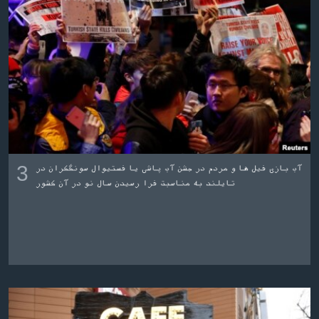
3
آب بازی فیل ها و مردم در جشن آب پاشی یا فستیوال سونگکران در
تایلند به مناسبت فرا رسیدن سال نو در آن کشور