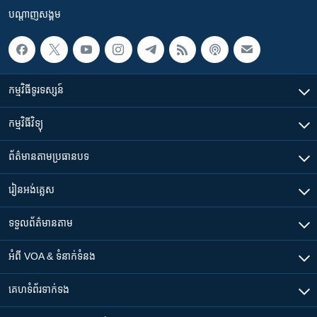
បណ្តាញ​សង្គម
កម្មវិធី​ទូរទស្សន៍
កម្មវិធី​វិទ្យុ
ព័ត៌មាន​តាមប្រធានបទ​
រៀន​​អង់គ្លេស
ទទួល​ព័ត៌មាន​តាម
អំពី​ VOA & ទំនាក់ទំនង
គេហទំព័រ​​ទាក់ទង