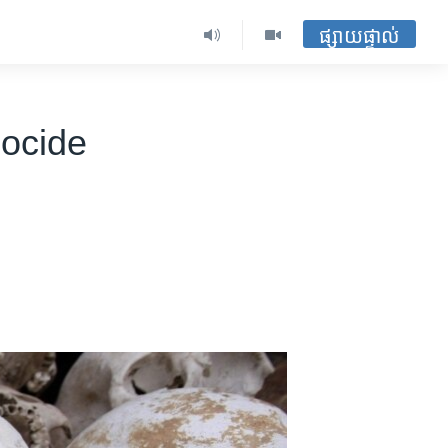
ផ្សាយផ្ទាល់
ocide