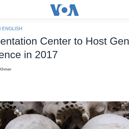
N ENGLISH
ntation Center to Host Gen
ence in 2017
Khmer