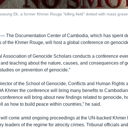
hoeung Ek, a former Khmer Rouge "killing field" dotted with mass graves
 —
The Documentation Center of Cambodia, which has spent 
s of the Khmer Rouge, will host a global conference on genocid
al Association of Genocide Scholars conducts a conference every
h and teaching about the nature, causes, and consequences of 
studies on prevention of genocide.”
rector of the School of Genocide, Conflicts and Human Rights a
 VOA Khmer the conference will bring many benefits to Cambodia
 conference will bring about new findings related to genocide, h
l as how to build peace within countries,” he said.
 will come amid ongoing proceedings at the UN-backed Khmer R
ry leaders of the regime for atrocity crimes. Tribunal officials and