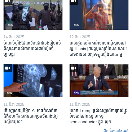
14 មីនា 2025
12 មីនា 2025
ចំណាប់ខ្មាំង​ដែល​ទើប​ដោះលែង​រៀបរាប់​
ពលរដ្ឋអាមេរិក​កាន់សាសនា​អ៊ិស្លាម​នៅ
ពី​ស្ថានភាព​​លំបាក​ពេល​ជាប់​ឃុំ​នៅ​
រដ្ឋ Illinois ​ប្រារព្វបុណ្យរ៉ាម៉ាដន ​ដោយ​
ហ្កាហ្សា
តាម​ដាន​​សាលក្រមក្នុងរឿងឃាតកម្ម
11 មីនា 2025
11 មីនា 2025
តើ​បញ្ញាសប្បនិម្មិត​ AI អាច​កំណត់​រក​
លោក Trump ផ្តល់សញ្ញាពីការផ្លាស់ប្តូរ
ជំងឺមហារីក​សុដន់​បាន​ប្រសើរ​ជាង​វេជ្ជ
ទិសដៅនៅឧស្សាហកម្ម
បណ្ឌិត​ឬ​ទេ?
semiconductor ក្នុងស្រុក
មើល​វីដេអូ​ទាំង​អស់