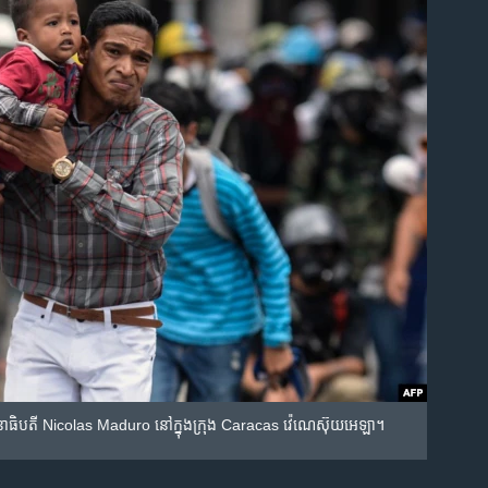
​លោក​ប្រធានាធិបតី Nicolas Maduro នៅ​ក្នុង​ក្រុង Caracas វ៉េណេស៊ុយអេឡា។