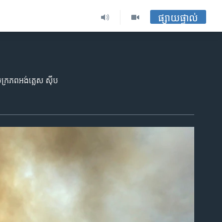
ផ្សាយផ្ទាល់
ចក្រភព​អង់គ្លេស ស៊ីប