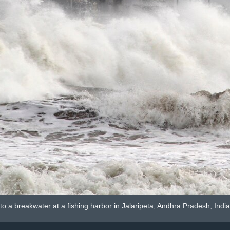
o a breakwater at a fishing harbor in Jalaripeta, Andhra Pradesh, India