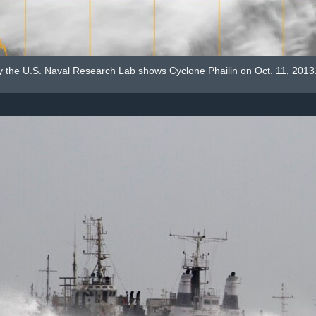
y the U.S. Naval Research Lab shows Cyclone Phailin on Oct. 11, 2013