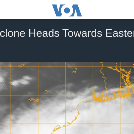
yclone Heads Towards Easter