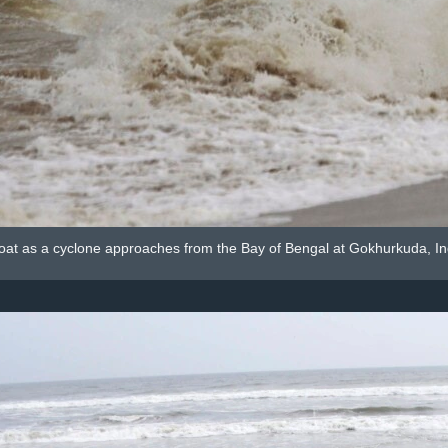
oat as a cyclone approaches from the Bay of Bengal at Gokhurkuda, Ind