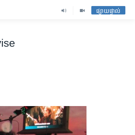
ផ្សាយផ្ទាល់
ise