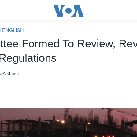
N ENGLISH
tee Formed To Review, Rev
 Regulations
OA Khmer