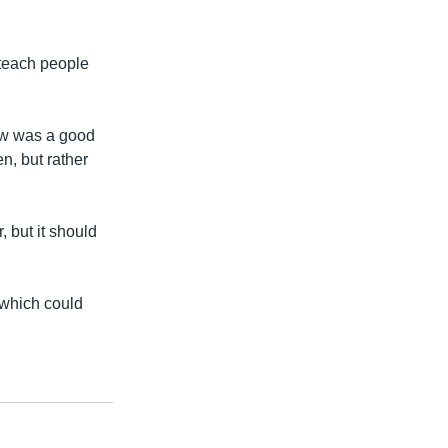
 teach people
law was a good
n, but rather
 but it should
 which could